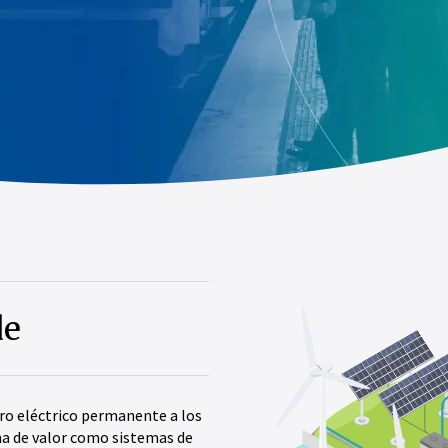
de
ro eléctrico permanente a los
na de valor como sistemas de