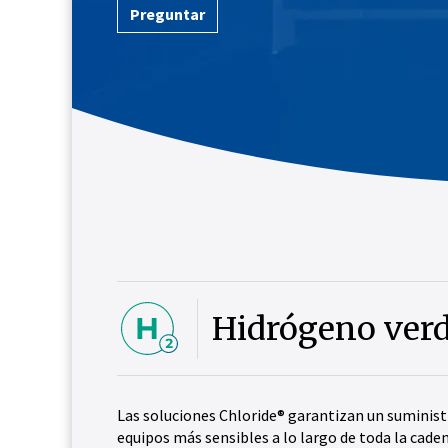
Preguntar
Hidrógeno ver
Las soluciones Chloride® garantizan un suminist
equipos más sensibles a lo largo de toda la cade