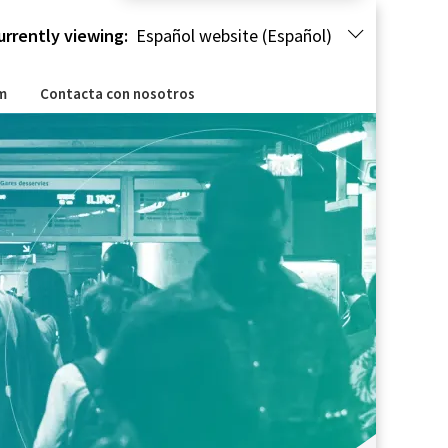
urrently viewing:
Español website (Español)
m
Contacta con nosotros