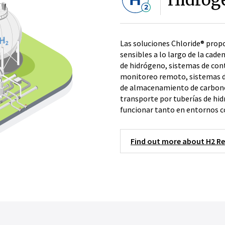
Las soluciones Chloride® prop
sensibles a lo largo de la cad
de hidrógeno, sistemas de con
monitoreo remoto, sistemas d
de almacenamiento de carbono
transporte por tuberías de hid
funcionar tanto en entornos 
Find out more about H2 R