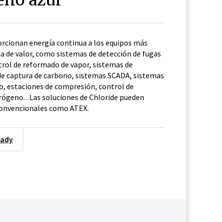
orcionan energía continua a los equipos más
ena de valor, como sistemas de detección de fugas
trol de reformado de vapor, sistemas de
e captura de carbono, sistemas SCADA, sistemas
, estaciones de compresión, control de
rógeno. . Las soluciones de Chloride pueden
convencionales como ATEX.
eady