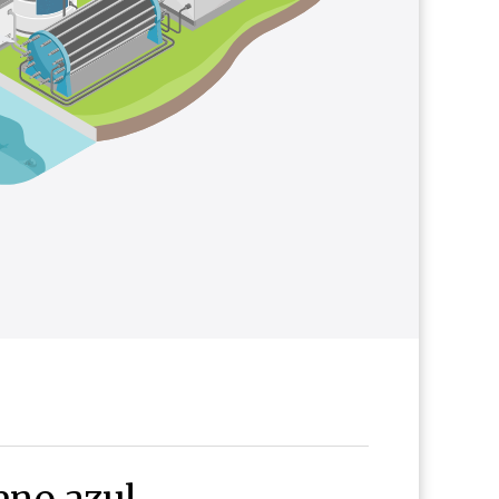
eno azul