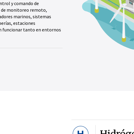
ontrol y comando de
s de monitoreo remoto,
adores marinos, sistemas
erías, estaciones
n funcionar tanto en entornos
Hidróg