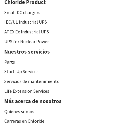
Chloride Product
Small DC chargers
IEC/UL Industrial UPS
ATEX Ex Industrial UPS
UPS for Nuclear Power
Nuestros servicios
Parts
Start-Up Services
Servicios de mantenimiento
Life Extension Services
Más acerca de nosotros
Quienes somos
Carreras en Chloride