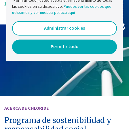
Contact Us
"Permitir todo", usted acepta el almacenamiento de todas
Director general
las cookies en su dispositivo.
Puedes ver las cookies que
utilizamos y ver nuestra política aquí
Administrar cookies
Permitir todo
ACERCA DE CHLORIDE
Programa de sostenibilidad y