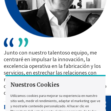
Junto con nuestro talentoso equipo, me
centraré en impulsar la innovación, la
excelencia operativa en la fabricación y los
servicios, en estrechar las relaciones con
nuestros clientes y en impulsar el
Nuestros Cookies
crecimiento que marcará el próximo capítulo
de los 77 años de historia de Chloride.
Utilizamos cookies para mejorar su experiencia en nuestro
sitio web, medir el rendimiento, adaptar el marketing que ve
y mostrarle contenido personalizado. Al hacer clic en
Henri Chignier