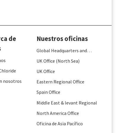
rca de
Nuestros oficinas
s
Global Headquarters and
France
mos
UK Office (North Sea)
Chloride
UK Office
n nosotros
Eastern Regional Office
Spain Office
Middle East & levant Regional
North America Office
Oficina de Asia Pacífico