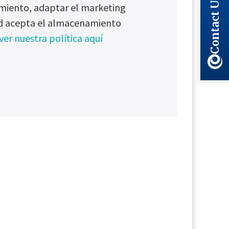
Contact Us
dimiento, adaptar el marketing
ted acepta el almacenamiento
ver nuestra política aquí