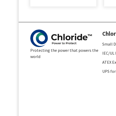
Chlor
Small D
Protecting the power that powers the
IEC/UL 
world
ATEX Ex
UPS for