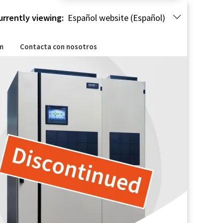
urrently viewing:
Español website (Español)
m
Contacta con nosotros