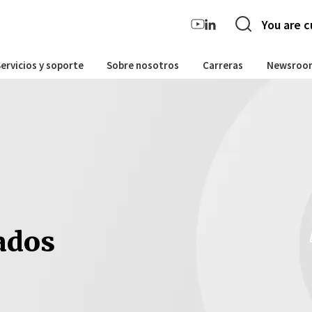
You are c
ervicios y soporte
Sobre nosotros
Carreras
Newsroo
ados