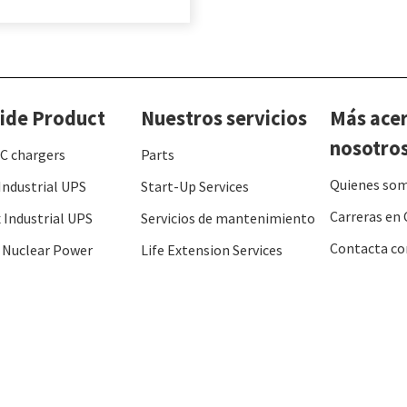
ide Product
Nuestros servicios
Más ace
nosotro
C chargers
Parts
Quienes so
Industrial UPS
Start-Up Services
Carreras en 
 Industrial UPS
Servicios de mantenimiento
Contacta co
 Nuclear Power
Life Extension Services