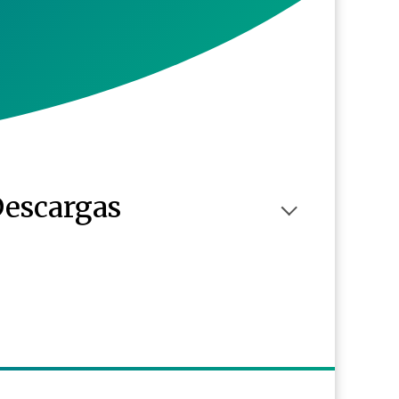
escargas