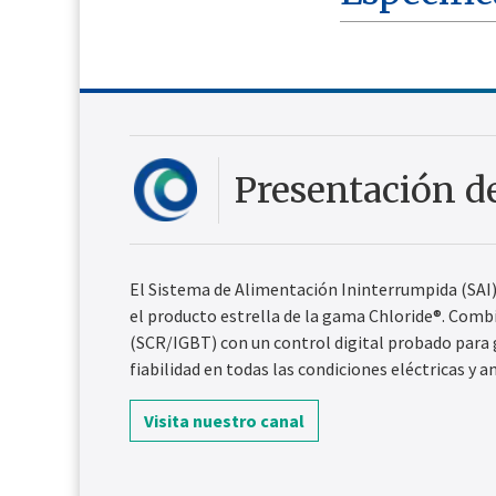
Presentación d
El Sistema de Alimentación Ininterrumpida (SAI)
el producto estrella de la gama Chloride®. Combi
(SCR/IGBT) con un control digital probado para
fiabilidad en todas las condiciones eléctricas y 
Visita nuestro canal