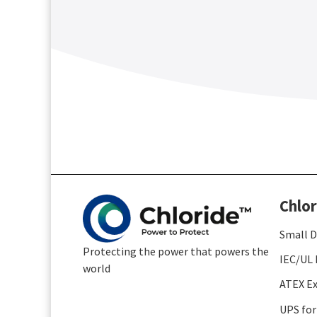
Chlor
Small D
Protecting the power that powers the
IEC/UL 
world
ATEX Ex
UPS for