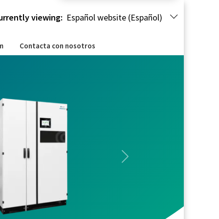
urrently viewing:
Español website (Español)
m
Contacta con nosotros
Next