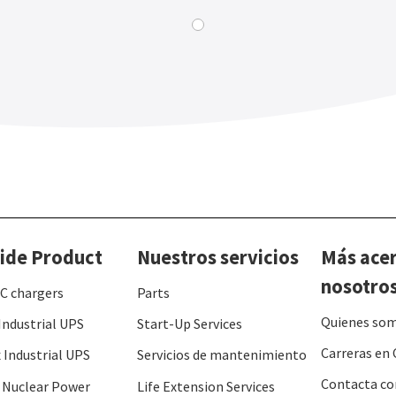
ide Product
Nuestros servicios
Más ace
nosotro
C chargers
Parts
Quienes so
Industrial UPS
Start-Up Services
Carreras en 
 Industrial UPS
Servicios de mantenimiento
Contacta co
 Nuclear Power
Life Extension Services