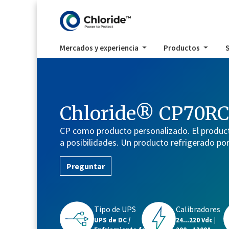
Mercados y experiencia
Productos
S
Chloride® CP70RC
CP como producto personalizado. El produ
a posibilidades. Un producto refrigerado por
Preguntar
Calibradores
Tipo de UPS
24...220 Vdc |
UPS de DC /