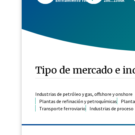
200...1300A
Enfriamiento forzado
Tipo de mercado e in
Industrias de petróleo y gas, offshore y onshore
Plantas de refinación y petroquímicas
Planta
Transporte ferroviario
Industrias de proceso