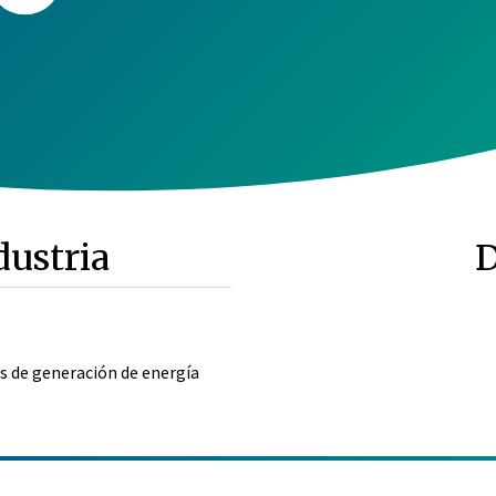
dustria
D
s de generación de energía