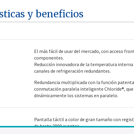
sticas y beneficios
El más fácil de usar del mercado, con acceso front
componentes.
Reducción innovadora de la temperatura interna
canales de refrigeración redundantes.
Redundancia multiplicada con la función patent
conmutación paralela inteligente Chloride®, que
dinámicamente los sistemas en paralelo.
Pantalla táctil a color de gran tamaño con regis
de hasta 2000 eventos.