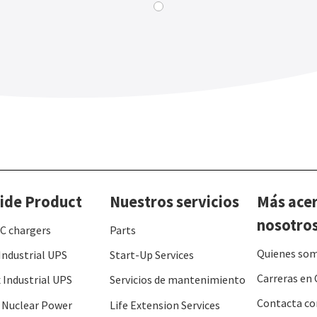
ide Product
Nuestros servicios
Más ace
nosotro
C chargers
Parts
Quienes so
Industrial UPS
Start-Up Services
Carreras en 
 Industrial UPS
Servicios de mantenimiento
Contacta co
 Nuclear Power
Life Extension Services