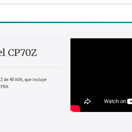
el CP70Z
Z de 40 kVA, que incluye
LYNX.