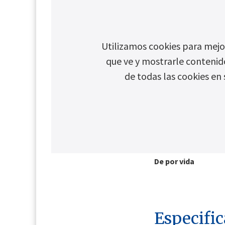
Acceso USB
Utilizamos cookies para mejor
que ve y mostrarle contenid
Compatibilidad de 
de todas las cookies en 
Bajo THDi
De por vida
Especific