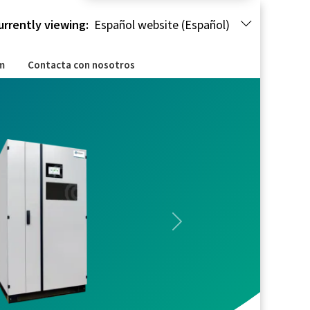
urrently viewing:
Español website (Español)
m
Contacta con nosotros
Next