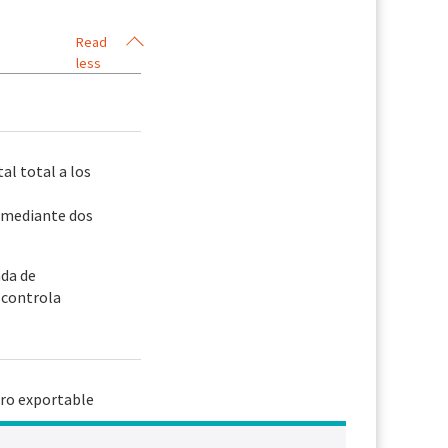
Read
less
al total a los
 mediante dos
ada de
 controla
tro exportable