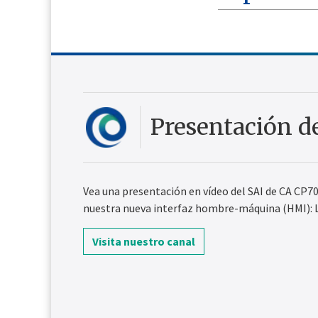
Presentación d
Vea una presentación en vídeo del SAI de CA CP70
nuestra nueva interfaz hombre-máquina (HMI): 
Visita nuestro canal