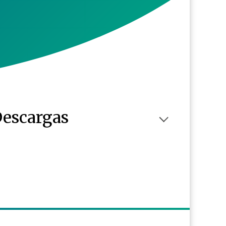
escargas