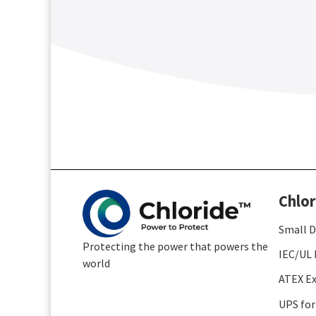
Chlor
Small D
Protecting the power that powers the
IEC/UL 
world
ATEX Ex
UPS for