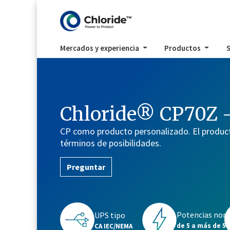
Mercados y experiencia
Productos
S
Chloride® CP70Z -
CP como producto personalizado. El produ
términos de posibilidades.
Preguntar
Potencias nom
UPS tipo
de 5 a más de 50
CA IEC/NEMA