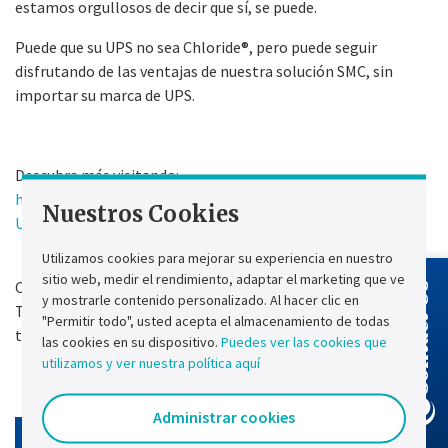
estamos orgullosos de decir que sí, se puede.
Puede que su UPS no sea Chloride®, pero puede seguir
disfrutando de las ventajas de nuestra solución SMC, sin
importar su marca de UPS.
Descubra más visitando:
https://www.chloride.com/products/industrial-
Nuestros Cookies
UPS/batteries-monitoring/smc-3p-retrofit
Utilizamos cookies para mejorar su experiencia en nuestro
sitio web, medir el rendimiento, adaptar el marketing que ve
Consultas de los medios:
Contact Us
y mostrarle contenido personalizado. Al hacer clic en
Tanguy Morieux
"Permitir todo", usted acepta el almacenamiento de todas
tanguy.morieux@chloride.com
las cookies en su dispositivo.
Puedes ver las cookies que
utilizamos y ver nuestra política aquí
Administrar cookies