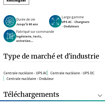
Renseigner
Large gamme
Durée de vie
UPS AC - Chargeurs
Jusqu'à 60 ans
- Onduleurs
Fabriqué sur commande
Ingénierie, tests,
entretien...
Type de marché et d'industrie
Centrale nucléaire - UPS AC
Centrale nucléaire - UPS DC
Centrale nucléaire - Onduleur
Téléchargements