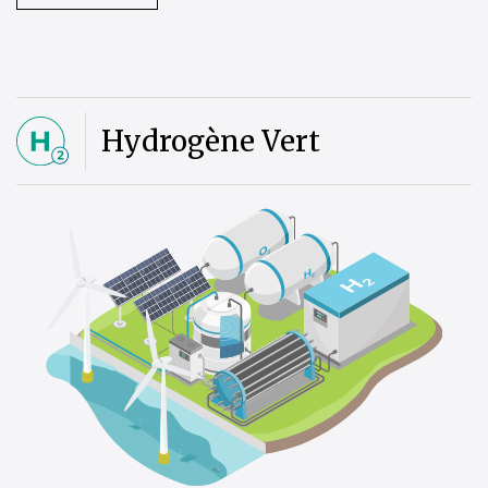
Hydrogène Vert