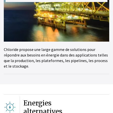
Chloride propose une large gamme de solutions pour
répondre aux besoins en énergie dans des applications telles
que la production, les plateformes, les pipelines, les process
et le stockage.
Energies
alternatives