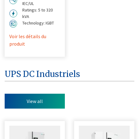
IEC/UL
Ratings: 5 to 320
kVA
Technology: IGBT
Voir les détails du
produit
UPS DC Industriels
View all