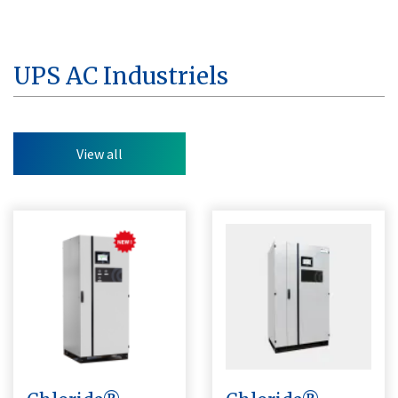
UPS AC Industriels
View all