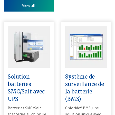
View all
Solution
Système de
batteries
surveillance de
SMC/Salt avec
la batterie
UPS
(BMS)
Batteries SMC/Salt
Chloride® BMS, une
(batteries au chlorure
solution unique avec