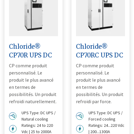
Chloride®
Chloride®
CP70R UPS DC
CP70RC UPS DC
CP comme produit
CP comme produit
personnalisé. Le
personnalisé. Le
produit le plus avancé
produit le plus avancé
en termes de
en termes de
possibilités. Un produit
possibilités. Un produit
refroidi naturellement.
refroidi par force.
UPS Type: DC UPS /
UPS Type: DC UPS /
Natural cooling
Forced cooling
Ratings: 24 to 220
Ratings: 24...220 Vdc
Vdc | 25 to 2000A
| 200...1300A