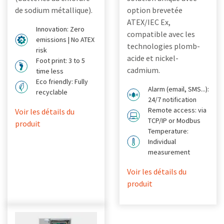
de sodium métallique).
option brevetée
ATEX/IEC Ex,
Innovation: Zero
compatible avec les
emissions | No ATEX
technologies plomb-
risk
acide et nickel-
Foot print: 3 to 5
cadmium.
time less
Eco friendly: Fully
Alarm (email, SMS...):
recyclable
24/7 notification
Remote access: via
Voir les détails du
TCP/IP or Modbus
produit
Temperature:
Individual
measurement
Voir les détails du
produit