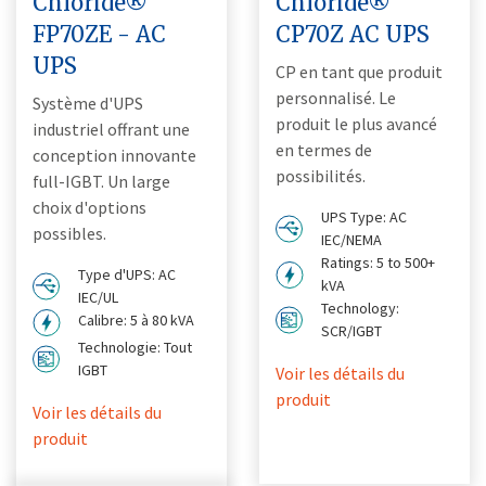
Chloride®
Chloride®
FP70ZE - AC
CP70Z AC UPS
UPS
CP en tant que produit
personnalisé. Le
Système d'UPS
produit le plus avancé
industriel offrant une
en termes de
conception innovante
possibilités.
full-IGBT. Un large
choix d'options
UPS Type: AC
possibles.
IEC/NEMA
Ratings: 5 to 500+
Type d'UPS: AC
kVA
IEC/UL
Technology:
Calibre: 5 à 80 kVA
SCR/IGBT
Technologie: Tout
IGBT
Voir les détails du
produit
Voir les détails du
produit