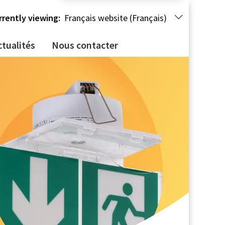
rrently viewing:
Français website (Français)
ctualités
Nous contacter