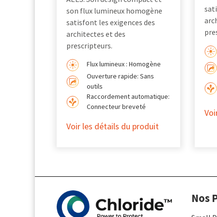
sat
son flux lumineux homogène
arc
satisfont les exigences des
pre
architectes et des
prescripteurs.
Flux lumineux : Homogène
Ouverture rapide: Sans
outils
Raccordement automatique:
Connecteur breveté
Voi
Voir les détails du produit
Nos P