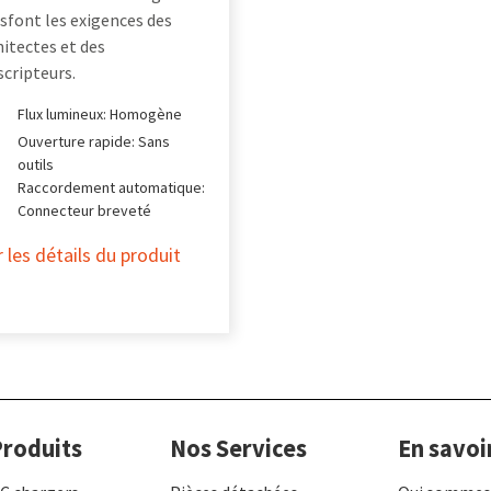
isfont les exigences des
hitectes et des
scripteurs.
Flux lumineux: Homogène
Ouverture rapide: Sans
outils
Raccordement automatique:
Connecteur breveté
r les détails du produit
roduits
Nos Services
En savoi