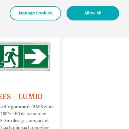
Manage Cookies
Allow All
EES - LUMIO
velle gamme de BAES et de
 100% LED de la marque
S. Son design compact et
 flux lumineux homogène