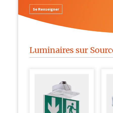
Se Renseigner
Luminaires sur Sourc