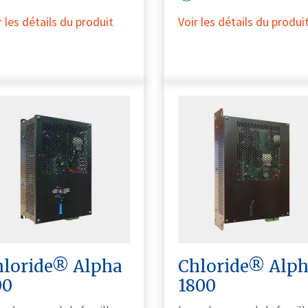
r les détails du produit
Voir les détails du produi
hloride® Alpha
Chloride® Alp
00
1800