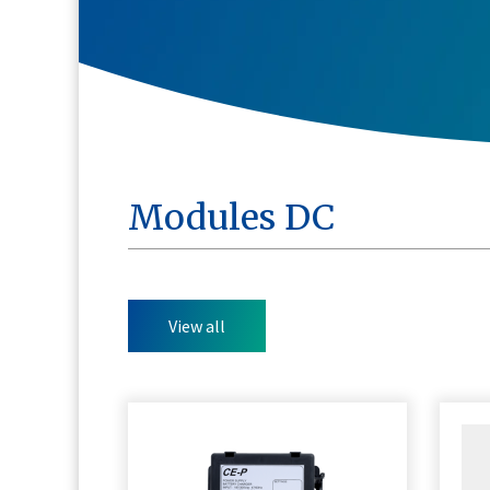
Modules DC
View all