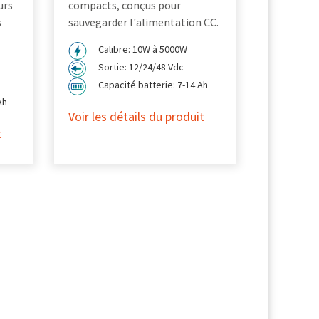
urs
compacts, conçus pour
s
sauvegarder l'alimentation CC.
Calibre: 10W à 5000W
Sortie: 12/24/48 Vdc
Capacité batterie: 7-14 Ah
Ah
Voir les détails du produit
t