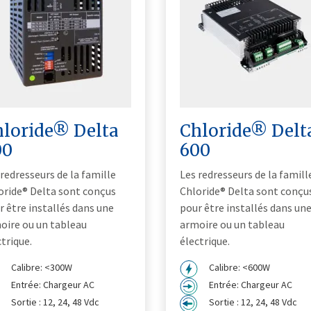
hloride® Delta
Chloride® Delt
00
600
 redresseurs de la famille
Les redresseurs de la famill
oride® Delta sont conçus
Chloride® Delta sont conçu
r être installés dans une
pour être installés dans un
oire ou un tableau
armoire ou un tableau
ctrique.
électrique.
Calibre: <300W
Calibre: <600W
Entrée: Chargeur AC
Entrée: Chargeur AC
Sortie : 12, 24, 48 Vdc
Sortie : 12, 24, 48 Vdc