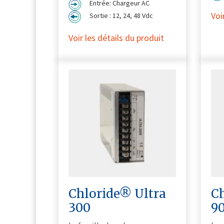
Entrée: Chargeur AC
Voi
Sortie : 12, 24, 48 Vdc
Voir les détails du produit
Chloride® Ultra
C
300
9