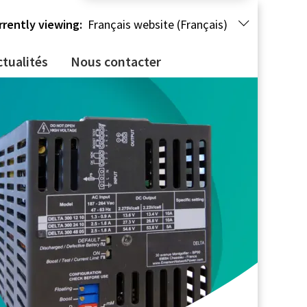
rrently viewing:
Français website (Français)
ctualités
Nous contacter