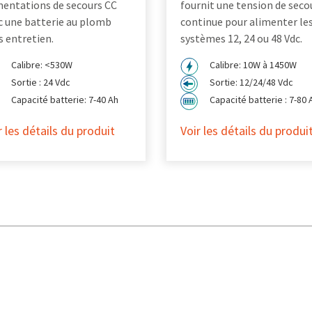
mentations de secours CC
fournit une tension de seco
c une batterie au plomb
continue pour alimenter le
s entretien.
systèmes 12, 24 ou 48 Vdc.
Calibre: <530W
Calibre: 10W à 1450W
Sortie : 24 Vdc
Sortie: 12/24/48 Vdc
Capacité batterie: 7-40 Ah
Capacité batterie : 7-80 
r les détails du produit
Voir les détails du produi