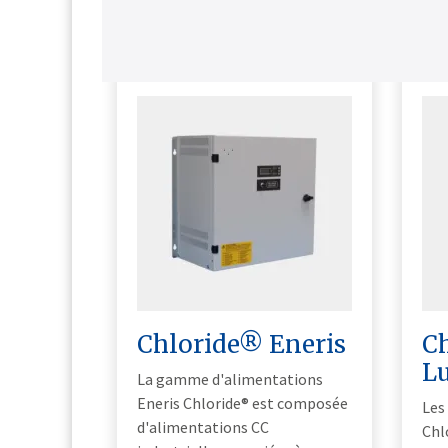
View all
Chloride® Eneris
C
L
La gamme d'alimentations
Eneris Chloride® est composée
Les
d'alimentations CC
Chl