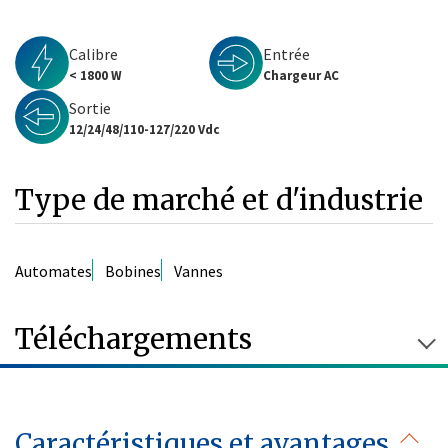
Calibre
Entrée
< 1800 W
Chargeur AC
Sortie
12/24/48/110-127/220 Vdc
Type de marché et d'industrie
Automates
Bobines
Vannes
Téléchargements
Caractéristiques et avantages