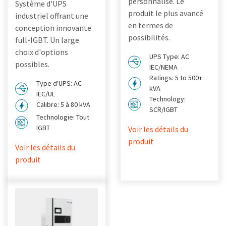
personnalisé. Le
Système d'UPS
produit le plus avancé
industriel offrant une
en termes de
conception innovante
possibilités.
full-IGBT. Un large
choix d'options
UPS Type: AC
possibles.
IEC/NEMA
Ratings: 5 to 500+
Type d'UPS: AC
kVA
IEC/UL
Technology:
Calibre: 5 à 80 kVA
SCR/IGBT
Technologie: Tout
IGBT
Voir les détails du
produit
Voir les détails du
produit