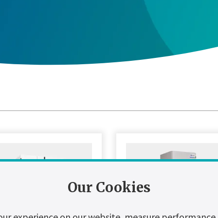
Our Cookies
our experience on our website, measure performance, 