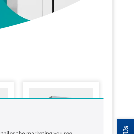
tailor the marketing you see