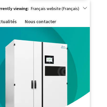
rrently viewing:
Français website (Français)
ctualités
Nous contacter