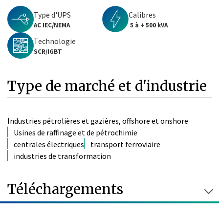
Type d'UPS
Calibres
AC IEC/NEMA
5 à + 500 kVA
Technologie
SCR/IGBT
Type de marché et d'industrie
Industries pétrolières et gazières, offshore et onshore
Usines de raffinage et de pétrochimie
centrales électriques
transport ferroviaire
industries de transformation
Téléchargements