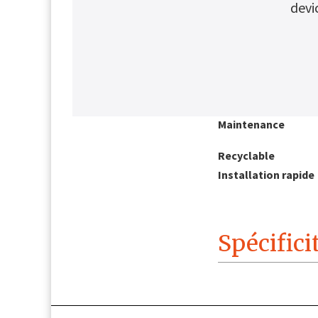
devi
Avantages clés
Economie
Dimensions
Maintenance
Recyclable
Installation rapide
Spécifici