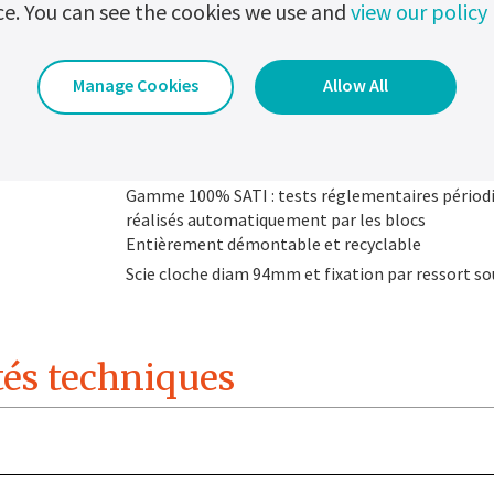
ce. You can see the cookies we use and
view our policy
Manage Cookies
Allow All
100% LED
124mm x 122mm x 74mm
Gamme 100% SATI : tests réglementaires périod
réalisés automatiquement par les blocs
Entièrement démontable et recyclable
Scie cloche diam 94mm et fixation par ressort s
tés techniques