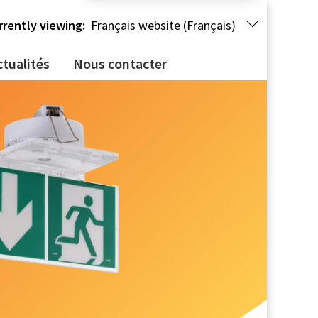
rrently viewing:
Français website (Français)
ctualités
Nous contacter