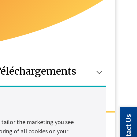
éléchargements
Contact Us
tailor the marketing you see
oring of all cookies on your
Lire