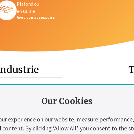
Plafond ou
er
en saillie
Avec son accessoire
industrie
T
Our Cookies
our experience on our website, measure performance, 
ontent. By clicking ‘Allow All’, you consent to the st
stiques et avantages