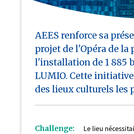
AEES renforce sa présen
projet de l'Opéra de la 
l'installation de 1 885 
LUMIO. Cette initiative 
des lieux culturels les
Challenge:
Le lieu nécessita