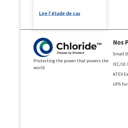
Lire l'étude de cas
Nos P
Small D
Protecting the power that powers the
IEC/UL 
world
ATEX Ex
UPS for