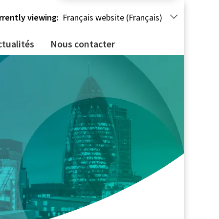
rrently viewing:
Français website (Français)
ctualités
Nous contacter