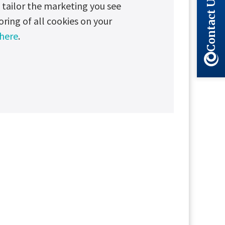
Contact Us
tailor the marketing you see
oring of all cookies on your
 here
.