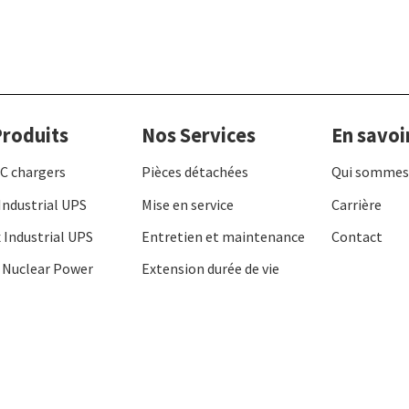
roduits
Nos Services
En savoi
C chargers
Pièces détachées
Qui sommes
Industrial UPS
Mise en service
Carrière
 Industrial UPS
Entretien et maintenance
Contact
 Nuclear Power
Extension durée de vie