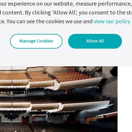
our experience on our website, measure performance, 
ontent. By clicking ‘Allow All’, you consent to the st
ce. You can see the cookies we use and
view our policy
Manage Cookies
Allow All