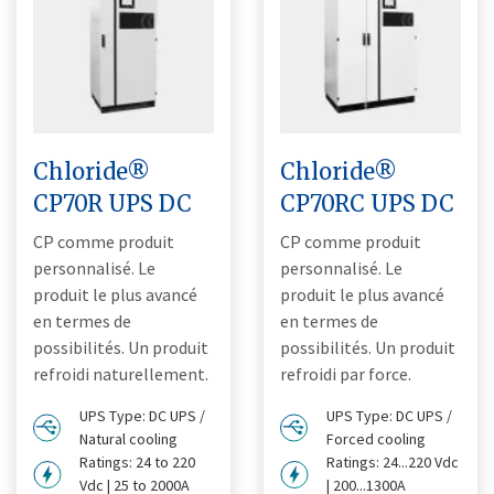
Chloride®
Chloride®
CP70R UPS DC
CP70RC UPS DC
CP comme produit
CP comme produit
personnalisé. Le
personnalisé. Le
produit le plus avancé
produit le plus avancé
en termes de
en termes de
possibilités. Un produit
possibilités. Un produit
refroidi naturellement.
refroidi par force.
UPS Type: DC UPS /
UPS Type: DC UPS /
Natural cooling
Forced cooling
Ratings: 24 to 220
Ratings: 24...220 Vdc
Vdc | 25 to 2000A
| 200...1300A