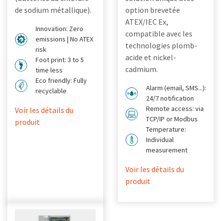
de sodium métallique).
option brevetée
ATEX/IEC Ex,
Innovation: Zero
compatible avec les
emissions | No ATEX
technologies plomb-
risk
acide et nickel-
Foot print: 3 to 5
cadmium.
time less
Eco friendly: Fully
Alarm (email, SMS...):
recyclable
24/7 notification
Remote access: via
Voir les détails du
TCP/IP or Modbus
produit
Temperature:
Individual
measurement
Voir les détails du
produit