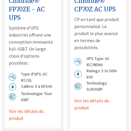
Chloride®
Chloride®
FP70ZE - AC
CP70Z AC UPS
UPS
CP en tant que produit
personnalisé. Le
Système d'UPS
produit le plus avancé
industriel offrant une
en termes de
conception innovante
possibilités.
full-IGBT. Un large
choix d'options
UPS Type: AC
possibles.
IEC/NEMA
Ratings: 5 to 500+
Type d'UPS: AC
kVA
IEC/UL
Technology:
Calibre: 5 à 80 kVA
SCR/IGBT
Technologie: Tout
IGBT
Voir les détails du
produit
Voir les détails du
produit