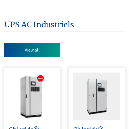
UPS AC Industriels
View all