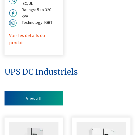
IEC/UL
Ratings: 5 to 320
kVA
Technology: IGBT
Voir les détails du
produit
UPS DC Industriels
View all