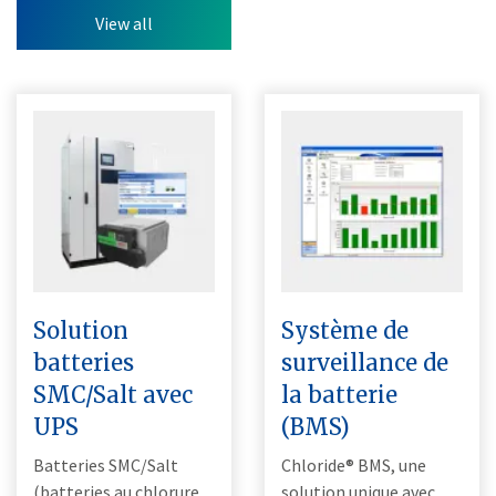
View all
Solution
Système de
batteries
surveillance de
SMC/Salt avec
la batterie
UPS
(BMS)
Batteries SMC/Salt
Chloride® BMS, une
(batteries au chlorure
solution unique avec