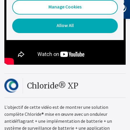
Manage Cookies
Allow All
Chloride® XP
L'objectif de cette vidéo est de montrer une solution
complète Chloride® mise en œuvre avec un onduleur
antidéflagrant + une implémentation de batterie + un
système de surveillance de batterie + une application