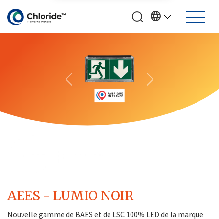
Previous
Next
AEES - LUMIO NOIR
Nouvelle gamme de BAES et de LSC 100% LED de la marque