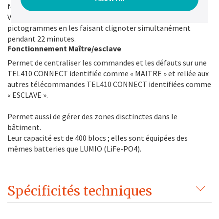
fonctionnalité "Visibilité+". Secteur présent, le mode «
Visibilité+ » permet d’accentuer la visibilité des
pictogrammes en les faisant clignoter simultanément
pendant 22 minutes.
Fonctionnement Maître/esclave
Permet de centraliser les commandes et les défauts sur une
TEL410 CONNECT identifiée comme « MAITRE » et reliée aux
autres télécommandes TEL410 CONNECT identifiées comme
« ESCLAVE ».
Permet aussi de gérer des zones disctinctes dans le
bâtiment.
Leur capacité est de 400 blocs ; elles sont équipées des
mêmes batteries que LUMIO (LiFe-PO4).
Spécificités techniques