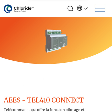
AEES - TEL410 CONNECT
Télécommande qui offre la fonction pilotage et