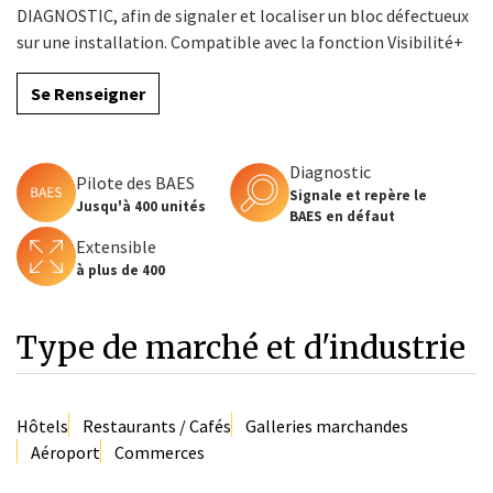
DIAGNOSTIC, afin de signaler et localiser un bloc défectueux
sur une installation. Compatible avec la fonction Visibilité+
Se Renseigner
Diagnostic
Pilote des BAES
Signale et repère le
Jusqu'à 400 unités
BAES en défaut
Extensible
à plus de 400
Type de marché et d'industrie
Hôtels
Restaurants / Cafés
Galleries marchandes
Aéroport
Commerces