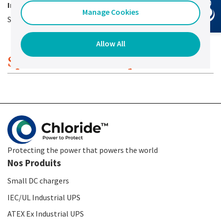
Installation rapide
Manage Cookies
Scie cloche diam 94mm et fixation par ressort souple
Allow All
Spécificités techniques
Protecting the power that powers the world
Nos Produits
Small DC chargers
IEC/UL Industrial UPS
ATEX Ex Industrial UPS