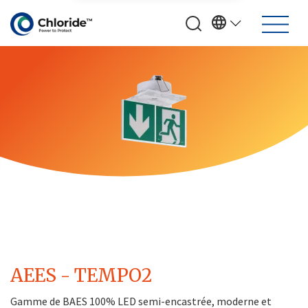
AEES - TEMPO2
Gamme de BAES 100% LED semi-encastrée, moderne et