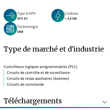
Type d'UPS
Calibres
UPS DC
< 4,5 kW
Technologie
SMR
Type de marché et d'industrie
Contrôleurs logiques programmables (PLC)
Circuits de contrôle et de surveillance
Circuits de relais auxiliaires (bobines)
Circuits de commande
Téléchargements