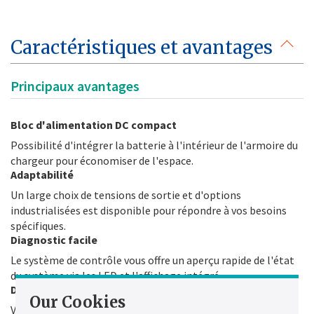
Caractéristiques et avantages
Principaux avantages
Bloc d'alimentation DC compact
Possibilité d'intégrer la batterie à l'intérieur de l'armoire du
chargeur pour économiser de l'espace.
Adaptabilité
Un large choix de tensions de sortie et d'options
industrialisées est disponible pour répondre à vos besoins
spécifiques.
Diagnostic facile
Le système de contrôle vous offre un aperçu rapide de l'état
du système via les LED et l'affichage intégré.
Disponibilité
Our Cookies
Vous devez avoir des systèmes en fonctionnement en