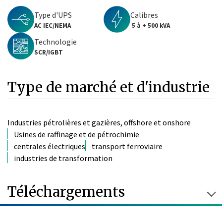
Type d'UPS
Calibres
AC IEC/NEMA
5 à + 500 kVA
Technologie
SCR/IGBT
Type de marché et d'industrie
Industries pétrolières et gazières, offshore et onshore
Usines de raffinage et de pétrochimie
centrales électriques
transport ferroviaire
industries de transformation
Téléchargements