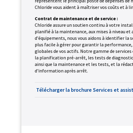
représentent le principal poste de dépenses de 
Chloride vous aident à maîtriser vos coûts et à lim
Contrat de maintenance et de service :
Chloride assure un soutien continu à votre instal
planifié à la maintenance, aux mises à niveau et
d'équipements, nous vous aidons à identifier la s
plus facile à gérer pour garantir la performance, l
globales de vos actifs. Notre gamme de servic
la planification pré-arrêt, les tests de diagnosti
ainsi que la maintenance et les tests, et la réda
d'information après arrêt.
Télécharger la brochure Services et assi