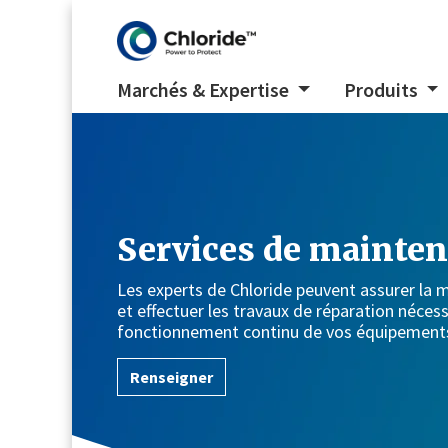
Marchés & Expertise
Produits
Services de mainte
Les experts de Chloride peuvent assurer la m
et effectuer les travaux de réparation nécess
fonctionnement continu de vos équipements
Renseigner