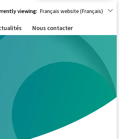
rrently viewing:
Français website (Français)
ctualités
Nous contacter