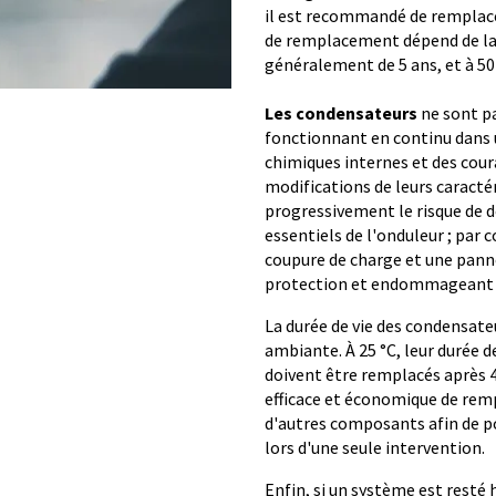
il est recommandé de remplace
de remplacement dépend de la 
généralement de 5 ans, et à 50 °
Les condensateurs
ne sont p
fonctionnant en continu dans u
chimiques internes et des cou
modifications de leurs caracté
progressivement le risque de 
essentiels de l'onduleur ; par
coupure de charge et une pann
protection et endommageant v
La durée de vie des condensate
ambiante. À 25 °C, leur durée de
doivent être remplacés après 4
efficace et économique de re
d'autres composants afin de p
lors d'une seule intervention.
Enfin, si un système est resté 