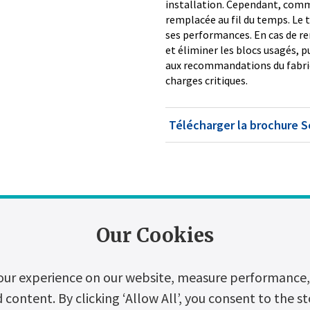
installation. Cependant, comme
remplacée au fil du temps. Le 
ses performances. En cas de r
et éliminer les blocs usagés, 
aux recommandations du fabric
charges critiques.
Télécharger la brochure S
Our Cookies
our experience on our website, measure performance, 
ontent. By clicking ‘Allow All’, you consent to the st
aration