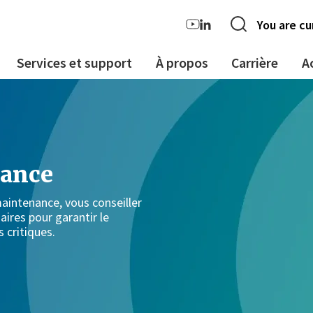
You are cu
Services et support
À propos
Carrière
A
nance
aintenance, vous conseiller
aires pour garantir le
 critiques.