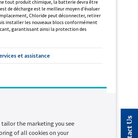
 tout produit chimique, la batterie devra être
test de décharge est le meilleur moyen d'évaluer
emplacement, Chloride peut déconnecter, retirer
puis installer les nouveaux blocs conformément
ant, garantissant ainsi la protection des
ervices et assistance
Contact Us
tailor the marketing you see
oring of all cookies on your