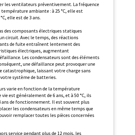
r les ventilateurs préventivement. La fréquence
température ambiante : à 25 °C, elle est
C, elle est de 3 ans.
as des composants électriques statiques
n circuit. Avec le temps, des réactions
rants de fuite entraînent lentement des
ristiques électriques, augmentant
défaillance. Les condensateurs sont des éléments
 conséquent, une défaillance peut provoquer une
e catastrophique, laissant votre charge sans
otre système de batteries.
urs varie en fonction de la température
 vie est généralement de 6 ans, et à 50 °C, ils
 ans de fonctionnement. Il est souvent plus
mplacer les condensateurs en même temps que
ouvoir remplacer toutes les pièces concernées
hors service pendant plus de 12 mois, les