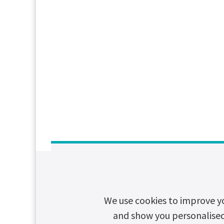
We use cookies to improve y
and show you personalised c
Travaux de rép