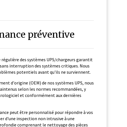
nance préventive
 régulière des systèmes UPS/chargeurs garantit
sans interruption des systèmes critiques. Nous
roblèmes potentiels avant qu'ils ne surviennent.
ement d'origine (OEM) de nos systèmes UPS, nous
 maintenus selon les normes recommandées, y
icrologiciel et conformément aux dernières
ce peut être personnalisé pour répondre à vos
ller d'une inspection non intrusive à une
ofondie comprenant le nettoyage des pièces