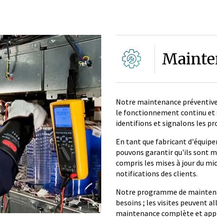
Mainte
Notre maintenance préventive
le fonctionnement continu et 
identifions et signalons les p
En tant que fabricant d'équip
pouvons garantir qu'ils sont
compris les mises à jour du m
notifications des clients.
Notre programme de maintenan
besoins ; les visites peuvent a
maintenance complète et appr