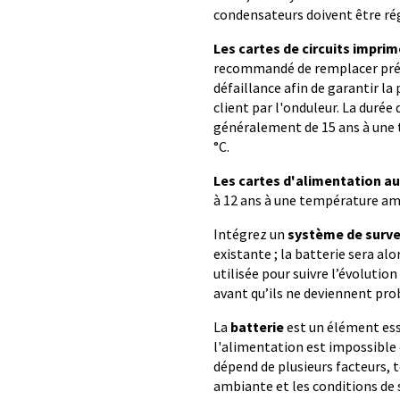
condensateurs doivent être rég
Les cartes de circuits impri
recommandé de remplacer pré
défaillance afin de garantir la
client par l'onduleur. La durée
généralement de 15 ans à une 
°C.
Les cartes d'alimentation aux
à 12 ans à une température ambi
Intégrez un
système de surve
existante ; la batterie sera alo
utilisée pour suivre l’évolution
avant qu’ils ne deviennent pr
La
batterie
est un élément ess
l'alimentation est impossible 
dépend de plusieurs facteurs, 
ambiante et les conditions de 