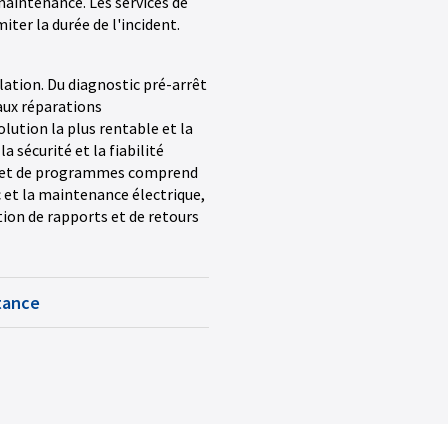
maintenance. Les services de
iter la durée de l'incident.
lation. Du diagnostic pré-arrêt
 aux réparations
olution la plus rentable et la
a sécurité et la fiabilité
es et de programmes comprend
c et la maintenance électrique,
ction de rapports et de retours
stance