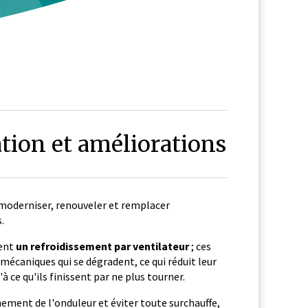
tion et améliorations
 moderniser, renouveler et remplacer
.
ent
un refroidissement par ventilateur
; ces
mécaniques qui se dégradent, ce qui réduit leur
u'à ce qu'ils finissent par ne plus tourner.
ement de l'onduleur et éviter toute surchauffe,